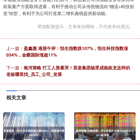
前装量产方面取得进展，有利于推动公司从传统物流向“物流+科技创
造”转型，有利于为公司打造第二增长曲线提供新动能。
明道配资提示：文章来自网络，不代表本站观点。
上一篇：
盈鑫惠 港股午评：恒生指数跌107%，恒生科技指数涨
034%，金蝶国际涨超11%
下一篇：
银河策略 打工人羡慕哭！英皇集团杨受成杨政龙这样的
老板哪里找_员工_公司_发展
相关文章