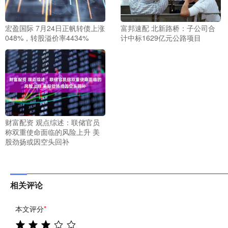
宏盈国际 7月24日正帆转债上涨
富邦速配 北新路桥：子公司合
048%，转股溢价率4434%
计中标1629亿元公路项目
财富配资 观点综述：联储官员
称双重使命面临的风险上升 美
股劲扬或因空头回补
相关评论
本文评分
*