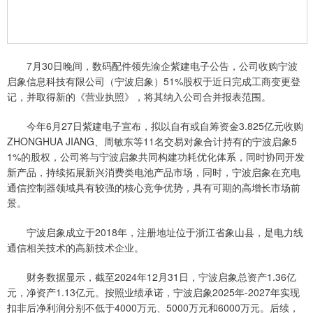
7月30日晚间，数码配件领先渝企紫建电子公告，公司收购宁波
启象信息科技有限公司（宁波启象）51%股权于近日完成工商变更登
记，并取得新的《营业执照》，将其纳入公司合并报表范围。
今年6月27日紫建电子宣布，拟以自有或自筹资金3.825亿元收购
ZHONGHUA JIANG、周敏东等11名交易对象合计持有的宁波启象5
1%的股权，公司将与宁波启象共同构建功耗优化体系，同时协同开发
新产品，持续拓展新兴消费类电池产品市场，同时，宁波启象在充电
通信控制器领域具有较强的核心竞争优势，具有可期的高增长市场前
景。
宁波启象成立于2018年，注册地址位于浙江省象山县，是电力线
通信相关技术的高新技术企业。
财务数据显示，截至2024年12月31日，宁波启象总资产1.36亿
元，净资产1.13亿元。按照业绩承诺，宁波启象2025年-2027年实现
扣非后净利润分别不低于4000万元、5000万元和6000万元。后续，