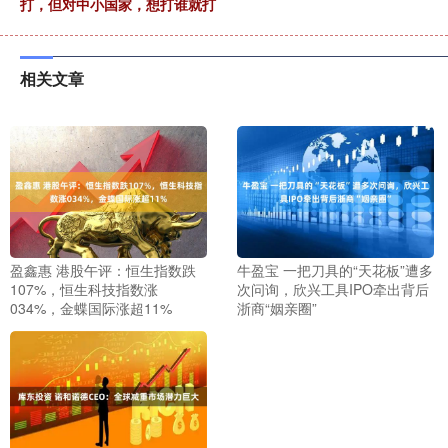
打，但对中小国家，想打谁就打
相关文章
盈鑫惠 港股午评：恒生指数跌
牛盈宝 一把刀具的“天花板”遭多
107%，恒生科技指数涨
次问询，欣兴工具IPO牵出背后
034%，金蝶国际涨超11%
浙商“姻亲圈”