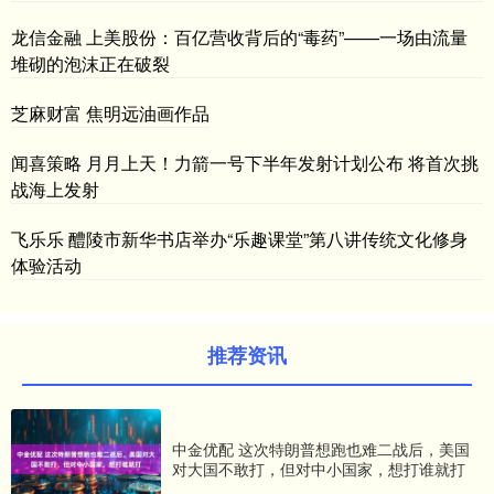
龙信金融 上美股份：百亿营收背后的“毒药”——一场由流量
堆砌的泡沫正在破裂
芝麻财富 焦明远油画作品
闻喜策略 月月上天！力箭一号下半年发射计划公布 将首次挑
战海上发射
飞乐乐 醴陵市新华书店举办“乐趣课堂”第八讲传统文化修身
体验活动
推荐资讯
中金优配 这次特朗普想跑也难二战后，美国
对大国不敢打，但对中小国家，想打谁就打