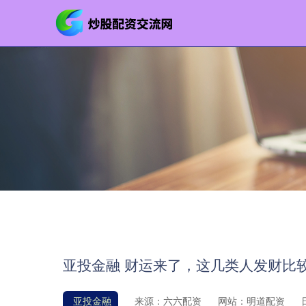
亚投金融 财运来了，这几类人发财比
亚投金融
来源：六六配资
网站：明道配资