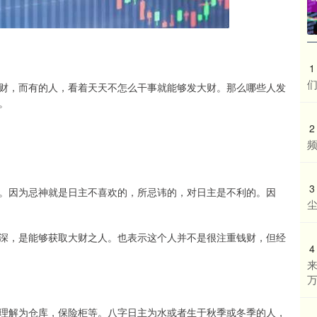
1
财，而有的人，看着天天不怎么干事就能够发大财。那么哪些人发
。
2
频
3
。因为忌神就是日主不喜欢的，所忌讳的，对日主是不利的。因
尘
深，是能够获取大财之人。也表示这个人并不是很注重钱财，但经
4
来
理解为仓库，保险柜等。八字日主为水或者生于秋季或冬季的人，