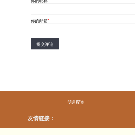
你的昵称
*
你的邮箱
*
提交评论
明道配资
友情链接：