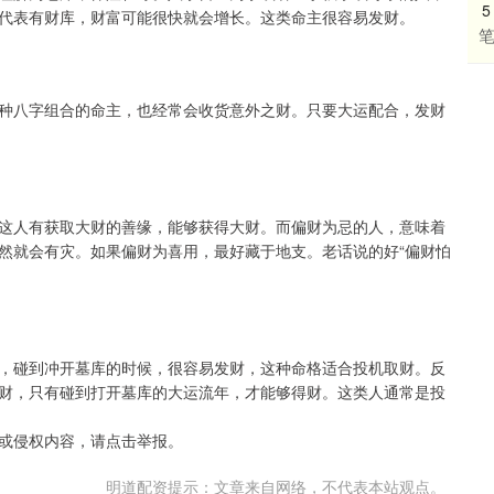
5
代表有财库，财富可能很快就会增长。这类命主很容易发财。
种八字组合的命主，也经常会收货意外之财。只要大运配合，发财
这人有获取大财的善缘，能够获得大财。而偏财为忌的人，意味着
然就会有灾。如果偏财为喜用，最好藏于地支。老话说的好“偏财怕
，碰到冲开墓库的时候，很容易发财，这种命格适合投机取财。反
财，只有碰到打开墓库的大运流年，才能够得财。这类人通常是投
或侵权内容，请点击举报。
明道配资提示：文章来自网络，不代表本站观点。