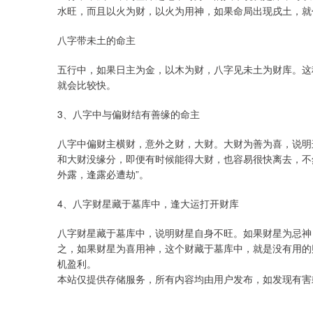
水旺，而且以火为财，以火为用神，如果命局出现戌土，就
八字带未土的命主
五行中，如果日主为金，以木为财，八字见未土为财库。这
就会比较快。
3、八字中与偏财结有善缘的命主
八字中偏财主横财，意外之财，大财。大财为善为喜，说明
和大财没缘分，即便有时候能得大财，也容易很快离去，不
外露，逢露必遭劫”。
4、八字财星藏于墓库中，逢大运打开财库
八字财星藏于墓库中，说明财星自身不旺。如果财星为忌神
之，如果财星为喜用神，这个财藏于墓库中，就是没有用的
机盈利。
本站仅提供存储服务，所有内容均由用户发布，如发现有害