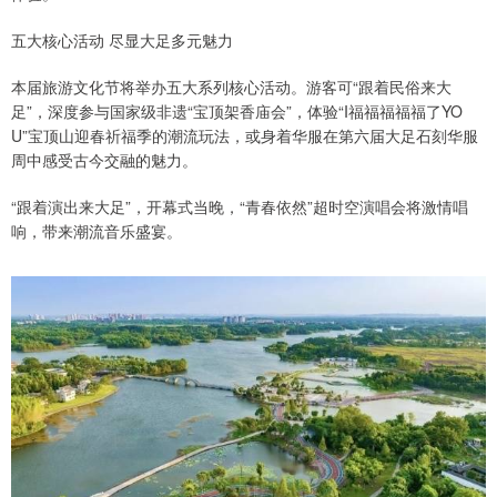
五大核心活动 尽显大足多元魅力
本届旅游文化节将举办五大系列核心活动。游客可“跟着民俗来大
足”，深度参与国家级非遗“宝顶架香庙会”，体验“I福福福福福了YO
U”宝顶山迎春祈福季的潮流玩法，或身着华服在第六届大足石刻华服
周中感受古今交融的魅力。
“跟着演出来大足”，开幕式当晚，“青春依然”超时空演唱会将激情唱
响，带来潮流音乐盛宴。