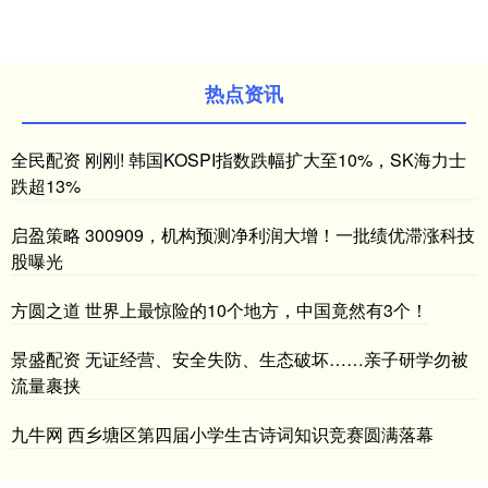
热点资讯
全民配资 刚刚! 韩国KOSPI指数跌幅扩大至10%，SK海力士
跌超13%
启盈策略 300909，机构预测净利润大增！一批绩优滞涨科技
股曝光
方圆之道 世界上最惊险的10个地方，中国竟然有3个！
景盛配资 无证经营、安全失防、生态破坏……亲子研学勿被
流量裹挟
九牛网 西乡塘区第四届小学生古诗词知识竞赛圆满落幕