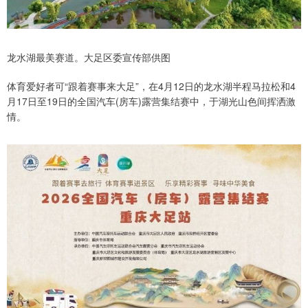
龙水湖最美赛道。大足区委宣传部供图
体育爱好者可“跟着赛事来大足”，在4月12日的龙水湖半程马拉松和4
月17日至19日的全国汽车(房车)露营集结赛中，于湖光山色间挥洒激
情。