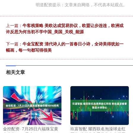
明道配资提示：文章来自网络，不代表本站观点。
上一篇：
牛客栈策略 美欧达成贸易协议，欧盟让步连连，欧洲或
许反思为何当初不学中国_美国_关税_能源
下一篇：
牛金宝配资 清代诗人的一首春日小诗，全诗美得犹如一
幅画，每一句都写得很美
相关文章
金控配资· 7月25日六福珠宝黄
玖富智配 耀西联名泡澡球走红