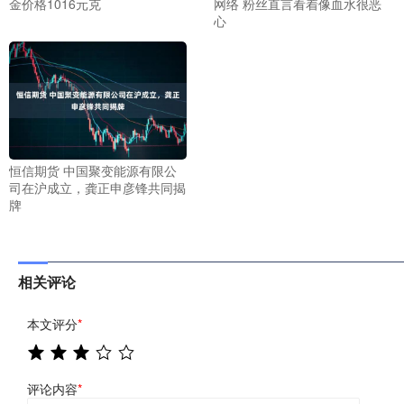
金价格1016元克
网络 粉丝直言看着像血水很恶
心
恒信期货 中国聚变能源有限公
司在沪成立，龚正申彦锋共同揭
牌
相关评论
本文评分
*
评论内容
*