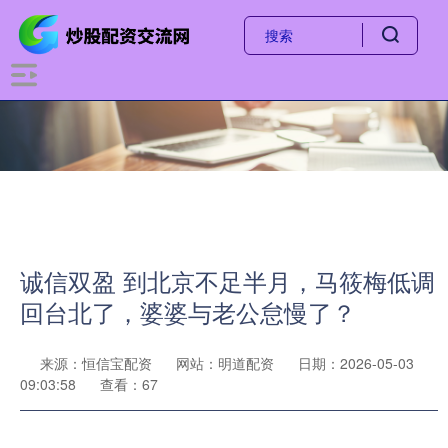
诚信双盈 到北京不足半月，马筱梅低调
回台北了，婆婆与老公怠慢了？
来源：恒信宝配资
网站：明道配资
日期：2026-05-03
09:03:58
查看：67