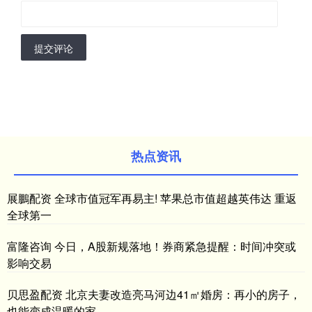
提交评论
热点资讯
展鵬配资 全球市值冠军再易主! 苹果总市值超越英伟达 重返
全球第一
富隆咨询 今日，A股新规落地！券商紧急提醒：时间冲突或
影响交易
贝思盈配资 北京夫妻改造亮马河边41㎡婚房：再小的房子，
也能变成温暖的家