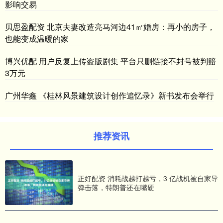
影响交易
贝思盈配资 北京夫妻改造亮马河边41㎡婚房：再小的房子，
也能变成温暖的家
博兴优配 用户反复上传盗版剧集 平台只删链接不封号被判赔
3万元
广州华鑫 《桂林风景建筑设计创作追忆录》新书发布会举行
推荐资讯
正好配资 消耗战越打越亏，3 亿战机被自家导
弹击落，特朗普还在嘴硬