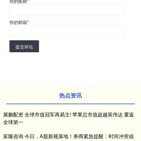
你的昵称
*
你的邮箱
*
提交评论
热点资讯
展鵬配资 全球市值冠军再易主! 苹果总市值超越英伟达 重返
全球第一
富隆咨询 今日，A股新规落地！券商紧急提醒：时间冲突或