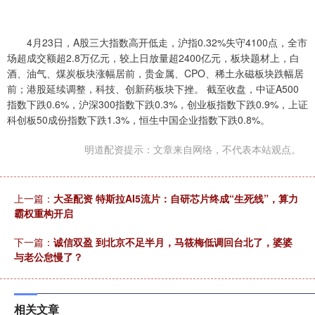
4月23日，A股三大指数高开低走，沪指0.32%失守4100点，全市
场超成交额超2.8万亿元，较上日放量超2400亿元，板块题材上，白
酒、油气、煤炭板块涨幅居前，贵金属、CPO、稀土永磁板块跌幅居
前；港股延续调整，科技、创新药板块下挫。 截至收盘，中证A500
指数下跌0.6%，沪深300指数下跌0.3%，创业板指数下跌0.9%，上证
科创板50成份指数下跌1.3%，恒生中国企业指数下跌0.8%。
明道配资提示：文章来自网络，不代表本站观点。
上一篇：
大圣配资 特斯拉AI5流片：自研芯片终成“生死线”，算力
霸权重构开启
下一篇：
诚信双盈 到北京不足半月，马筱梅低调回台北了，婆婆
与老公怠慢了？
相关文章