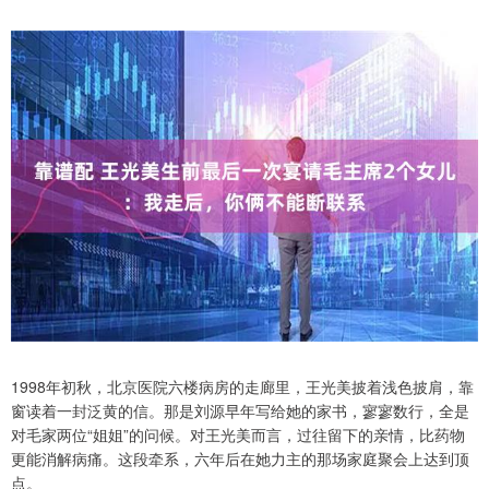
1998年初秋，北京医院六楼病房的走廊里，王光美披着浅色披肩，靠
窗读着一封泛黄的信。那是刘源早年写给她的家书，寥寥数行，全是
对毛家两位“姐姐”的问候。对王光美而言，过往留下的亲情，比药物
更能消解病痛。这段牵系，六年后在她力主的那场家庭聚会上达到顶
点。