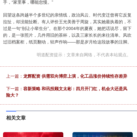
手，“家里事，哪能怠慢。”
回望这条跨越半个多世纪的亲情线，政治风云、时代变迁曾将它反复
拉扯，却没能扯断。有人评价王光美善于周旋，其实她最执着的，不
过是一句“别让小辈生分”。在那个2004年的夏夜，她把话说尽，留下
的，是一张照片，几件用旧的茶杯，以及三家长长的来往清单。风吹
过旧档案柜，纸页翻动，轻声作响——那是岁月给这段故事的注脚。
明道配资提示：文章来自网络，不代表本站观点。
上一篇：
龙辉配资 供需双向博弈上演，化工品涨价持续性存差异
下一篇：
容新策略 和讯投顾文太彬：四月开门红，机会大还是风
险大？
相关文章