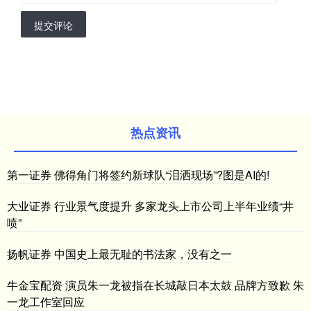
提交评论
热点资讯
第一证券 佛得角门将签约新球队“泪洒现场”?图是AI的!
大业证券 行业景气度提升 多家龙头上市公司上半年业绩“井
喷”
扬帆证券 中国史上最无耻的书法家，没有之一
牛金宝配资 演员朱一龙被指在长城敲日本太鼓 品牌方致歉 朱
一龙工作室回应