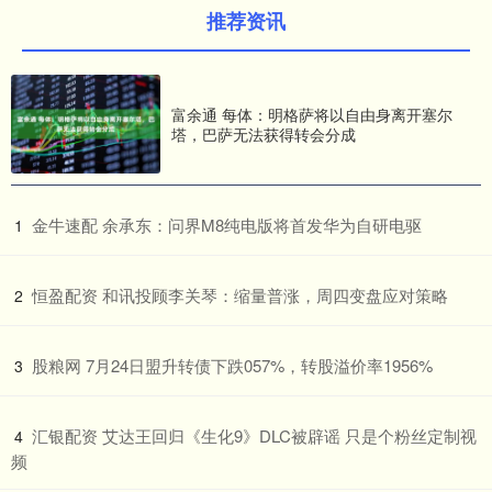
推荐资讯
富余通 每体：明格萨将以自由身离开塞尔
塔，巴萨无法获得转会分成
​金牛速配 余承东：问界M8纯电版将首发华为自研电驱
1
​恒盈配资 和讯投顾李关琴：缩量普涨，周四变盘应对策略
2
​股粮网 7月24日盟升转债下跌057%，转股溢价率1956%
3
​汇银配资 艾达王回归《生化9》DLC被辟谣 只是个粉丝定制视
4
频