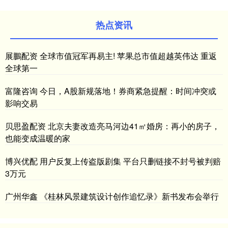
热点资讯
展鵬配资 全球市值冠军再易主! 苹果总市值超越英伟达 重返
全球第一
富隆咨询 今日，A股新规落地！券商紧急提醒：时间冲突或
影响交易
贝思盈配资 北京夫妻改造亮马河边41㎡婚房：再小的房子，
也能变成温暖的家
博兴优配 用户反复上传盗版剧集 平台只删链接不封号被判赔
3万元
广州华鑫 《桂林风景建筑设计创作追忆录》新书发布会举行