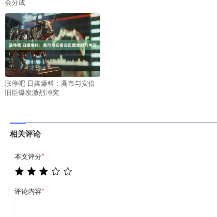
会分成
涨停吧 日媒爆料：高市与安倍
旧臣爆发激烈冲突
相关评论
本文评分
*
评论内容
*